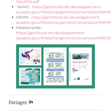
Dec2024.pdf
NAMO :
https://geolittoral.din.developpement-
durable.gouv.fr/telechargement/concertation/NA
MEMN :
https://geolittoral.din.developpement-
durable.gouv.fr/telechargement/concertation/ME
Mediterranée :
https://geolittoral.din.developpement-
durable.gouv.fr/telechargement/concertation/
Partagez :