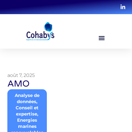
août 7, 2025
AMO
Analyse de
données
,
Conseil et
expertise
,
Energies
marines