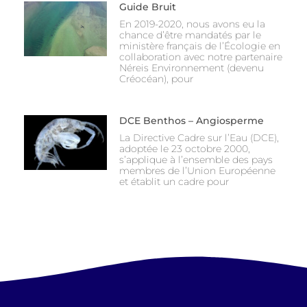
Guide Bruit
En 2019-2020, nous avons eu la
chance d’être mandatés par le
ministère français de l’Écologie en
collaboration avec notre partenaire
Néreis Environnement (devenu
Créocéan), pour
DCE Benthos – Angiosperme
La Directive Cadre sur l’Eau (DCE),
adoptée le 23 octobre 2000,
s’applique à l’ensemble des pays
membres de l’Union Européenne
et établit un cadre pour