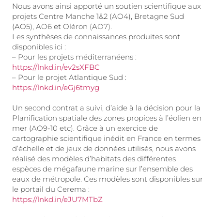
Nous avons ainsi apporté un soutien scientifique aux
projets Centre Manche 1&2 (AO4), Bretagne Sud
(AO5), AO6 et Oléron (AO7).
Les synthèses de connaissances produites sont
disponibles ici :
– Pour les projets méditerranéens :
https://lnkd.in/ev2sXFBC
– Pour le projet Atlantique Sud :
https://lnkd.in/eGj6tmyg
Un second contrat a suivi, d’aide à la décision pour la
Planification spatiale des zones propices à l’éolien en
mer (AO9-10 etc). Grâce à un exercice de
cartographie scientifique inédit en France en termes
d’échelle et de jeux de données utilisés, nous avons
réalisé des modèles d’habitats des différentes
espèces de mégafaune marine sur l’ensemble des
eaux de métropole. Ces modèles sont disponibles sur
le portail du Cerema :
https://lnkd.in/eJU7MTbZ