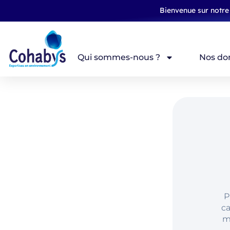
Bienvenue sur notre 
Qui sommes-nous ?
Nos do
P
ca
m