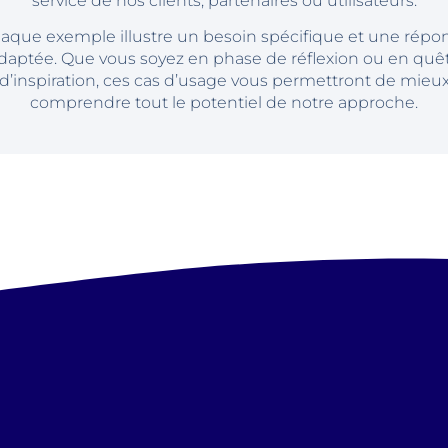
service de nos clients, partenaires ou utilisateurs.
aque exemple illustre un besoin spécifique et une répo
daptée. Que vous soyez en phase de réflexion ou en quê
d’inspiration, ces cas d’usage vous permettront de mieu
comprendre tout le potentiel de notre approche.