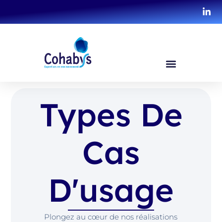
Types De
Cas
D'usage
Plongez au cœur de nos réalisations