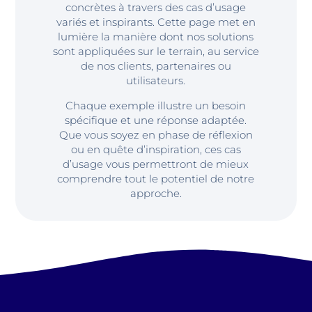
concrètes à travers des cas d’usage
variés et inspirants. Cette page met en
lumière la manière dont nos solutions
sont appliquées sur le terrain, au service
de nos clients, partenaires ou
utilisateurs.
Chaque exemple illustre un besoin
spécifique et une réponse adaptée.
Que vous soyez en phase de réflexion
ou en quête d’inspiration, ces cas
d’usage vous permettront de mieux
comprendre tout le potentiel de notre
approche.