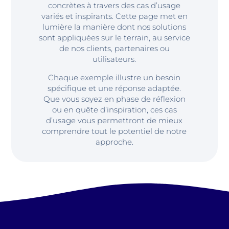
concrètes à travers des cas d’usage
variés et inspirants. Cette page met en
lumière la manière dont nos solutions
sont appliquées sur le terrain, au service
de nos clients, partenaires ou
utilisateurs.
Chaque exemple illustre un besoin
spécifique et une réponse adaptée.
Que vous soyez en phase de réflexion
ou en quête d’inspiration, ces cas
d’usage vous permettront de mieux
comprendre tout le potentiel de notre
approche.