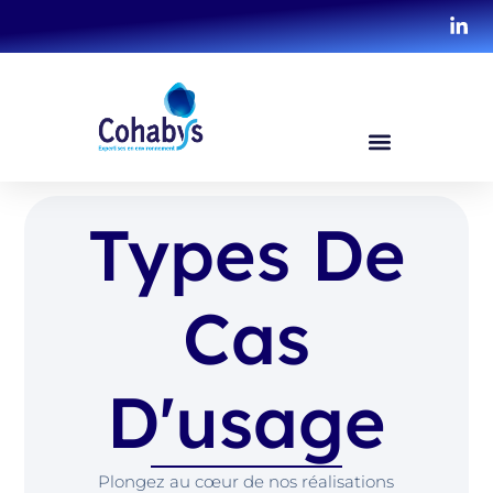
Types De
Cas
D'usage
Plongez au cœur de nos réalisations